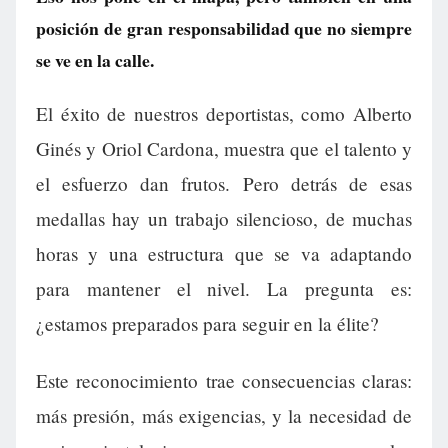
posición de gran responsabilidad que no siempre
se ve en la calle.
El éxito de nuestros deportistas, como Alberto
Ginés y Oriol Cardona, muestra que el talento y
el esfuerzo dan frutos. Pero detrás de esas
medallas hay un trabajo silencioso, de muchas
horas y una estructura que se va adaptando
para mantener el nivel. La pregunta es:
¿estamos preparados para seguir en la élite?
Este reconocimiento trae consecuencias claras:
más presión, más exigencias, y la necesidad de