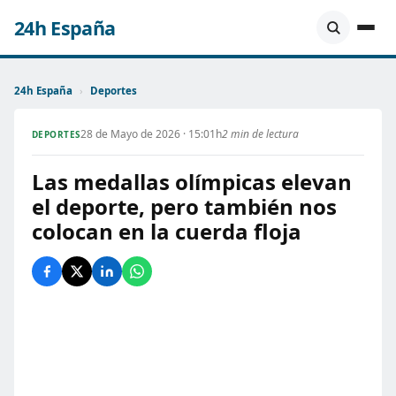
24h España
24h España
›
Deportes
28 de Mayo de 2026 · 15:01h
2 min de lectura
DEPORTES
Las medallas olímpicas elevan
el deporte, pero también nos
colocan en la cuerda floja