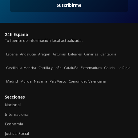
Suscribirme
24h España
Tu fuente de información local actualizada.
España
Andalucía
Aragón
Asturias
Baleares
Canarias
Cantabria
Castilla La-Mancha
Castilla y León
Cataluña
Extremadura
Galicia
La Rioja
Madrid
Murcia
Navarra
País Vasco
Comunidad Valenciana
Secciones
Nacional
Internacional
Economía
Justicia Social