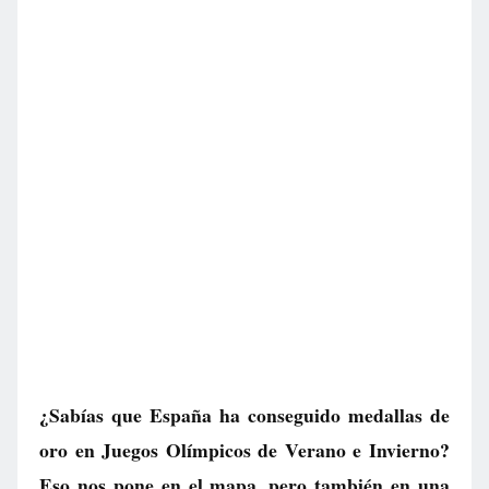
¿Sabías que España ha conseguido medallas de
oro en Juegos Olímpicos de Verano e Invierno?
Eso nos pone en el mapa, pero también en una