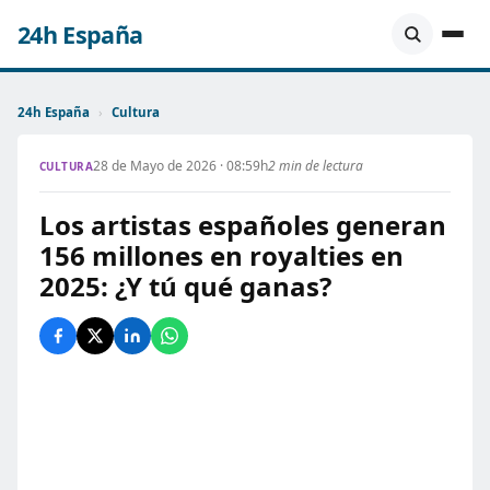
24h España
24h España
›
Cultura
28 de Mayo de 2026 · 08:59h
2 min de lectura
CULTURA
Los artistas españoles generan
156 millones en royalties en
2025: ¿Y tú qué ganas?