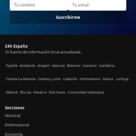
Suscribirme
24h España
Tu fuente de información local actualizada.
España
Andalucía
Aragón
Asturias
Baleares
Canarias
Cantabria
Castilla La-Mancha
Castilla y León
Cataluña
Extremadura
Galicia
La Rioja
Madrid
Murcia
Navarra
País Vasco
Comunidad Valenciana
Secciones
Nacional
Internacional
Economía