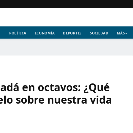
POLÍTICA
ECONOMÍA
DEPORTES
SOCIEDAD
MÁS
adá en octavos: ¿Qué
elo sobre nuestra vida