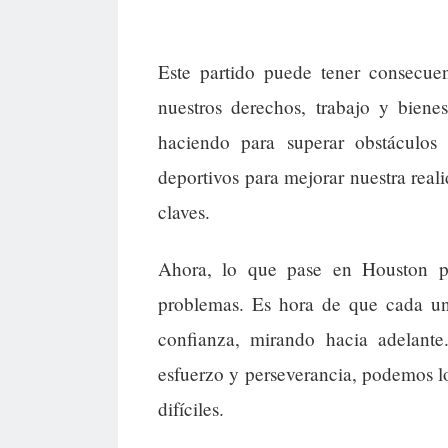
Este partido puede tener consecue
nuestros derechos, trabajo y biene
haciendo para superar obstáculo
deportivos para mejorar nuestra reali
claves.
Ahora, lo que pase en Houston pu
problemas. Es hora de que cada uno
confianza, mirando hacia adelante
esfuerzo y perseverancia, podemos l
difíciles.