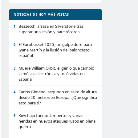
NOTICIAS DE HOY MÁS VISTAS
Bezzecchi arrasa en Silverstone tras
1
superar una lesión y bate récords
El Eurobasket 2025, un golpe duro para
2
Iyana Martín y la ilusión del baloncesto
español
Muere William Orbit, el genio que cambió
3
la música electrónica y tocó vidas en
España
Carlos Gimeno, segundo en salto de altura
4
desde 20 metros en Europa: ¿Qué significa
esto para ti?
Kiev bajo fuego: 4 muertos y varias
5
heridas en nuevos ataques rusos en plena
guerra