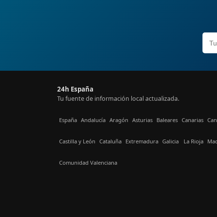
24h España
Tu fuente de información local actualizada.
España
Andalucía
Aragón
Asturias
Baleares
Canarias
Can
Castilla y León
Cataluña
Extremadura
Galicia
La Rioja
Mad
Comunidad Valenciana