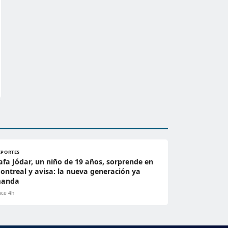
EPORTES
afa Jódar, un niño de 19 años, sorprende en
ontreal y avisa: la nueva generación ya
anda
ce 4h