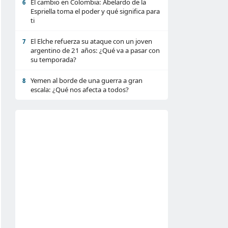
El cambio en Colombia: Abelardo de la
6
Espriella toma el poder y qué significa para
ti
El Elche refuerza su ataque con un joven
7
argentino de 21 años: ¿Qué va a pasar con
su temporada?
Yemen al borde de una guerra a gran
8
escala: ¿Qué nos afecta a todos?