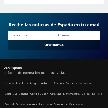
Recibe las noticias de España en tu email
Suscribirme
24h España
Tu fuente de información local actualizada.
España
Andalucía
Aragón
Asturias
Baleares
Canarias
Cantabria
Castilla La-Mancha
Castilla y León
Cataluña
Extremadura
Galicia
La Rioja
Madrid
Murcia
Navarra
País Vasco
Comunidad Valenciana