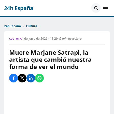
24h España
24h España
›
Cultura
4 de Junio de 2026 · 11:29h
2 min de lectura
CULTURA
Muere Marjane Satrapi, la
artista que cambió nuestra
forma de ver el mundo