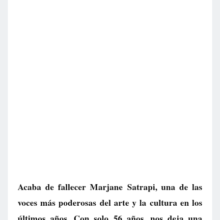
Acaba de fallecer Marjane Satrapi, una de las
voces más poderosas del arte y la cultura en los
últimos años. Con solo 56 años, nos deja una