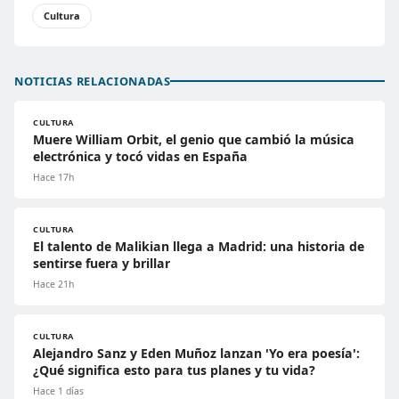
Cultura
NOTICIAS RELACIONADAS
CULTURA
Muere William Orbit, el genio que cambió la música
electrónica y tocó vidas en España
Hace 17h
CULTURA
El talento de Malikian llega a Madrid: una historia de
sentirse fuera y brillar
Hace 21h
CULTURA
Alejandro Sanz y Eden Muñoz lanzan 'Yo era poesía':
¿Qué significa esto para tus planes y tu vida?
Hace 1 días