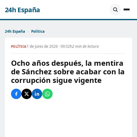
24h España
24h España
›
Política
1 de Junio de 2026 · 09:52h
2 min de lectura
POLÍTICA
Ocho años después, la mentira
de Sánchez sobre acabar con la
corrupción sigue vigente