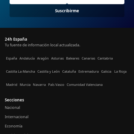
Suscribirme
24h España
Tu fuente de información local actualizada.
España
Andalucía
Aragón
Asturias
Baleares
Canarias
Cantabria
Castilla La-Mancha
Castilla y León
Cataluña
Extremadura
Galicia
La Rioja
Madrid
Murcia
Navarra
País Vasco
Comunidad Valenciana
Secciones
Nacional
Internacional
Economía