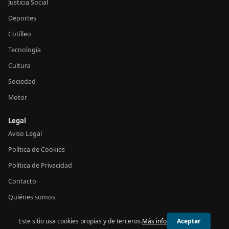
Justicia Social
Deportes
Cotilleo
Tecnología
Cultura
Sociedad
Motor
Legal
Aviso Legal
Política de Cookies
Política de Privacidad
Contacto
Quiénes somos
Este sitio usa cookies propias y de terceros.
Más info
Aceptar
© 2026 24h España