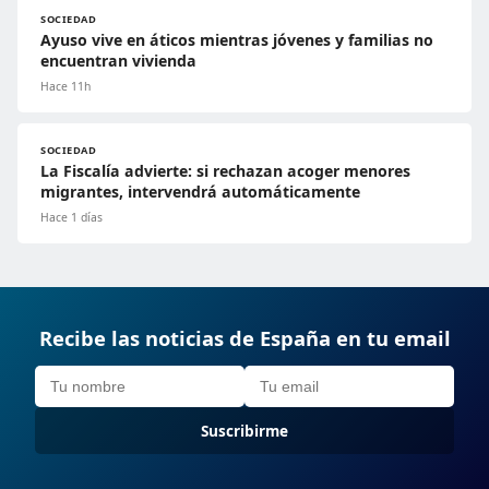
SOCIEDAD
Ayuso vive en áticos mientras jóvenes y familias no
encuentran vivienda
Hace 11h
SOCIEDAD
La Fiscalía advierte: si rechazan acoger menores
migrantes, intervendrá automáticamente
Hace 1 días
Recibe las noticias de España en tu email
Suscribirme