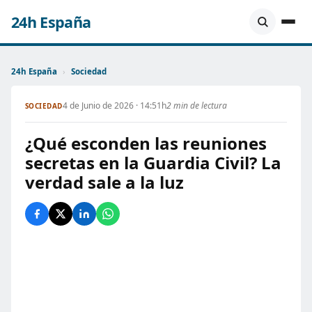
24h España
24h España
›
Sociedad
4 de Junio de 2026 · 14:51h
2 min de lectura
SOCIEDAD
¿Qué esconden las reuniones
secretas en la Guardia Civil? La
verdad sale a la luz