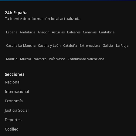
24h España
Tu fuente de información local actualizada.
España
Andalucía
Aragón
Asturias
Baleares
Canarias
Cantabria
Castilla La-Mancha
Castilla y León
Cataluña
Extremadura
Galicia
La Rioja
Madrid
Murcia
Navarra
País Vasco
Comunidad Valenciana
Secciones
Nacional
Internacional
Economía
Justicia Social
Deportes
Cotilleo