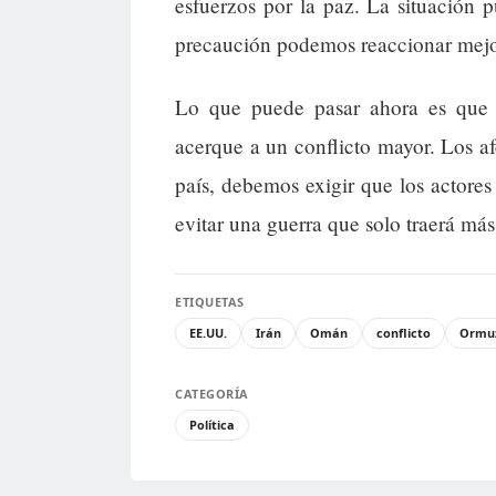
esfuerzos por la paz. La situación
precaución podemos reaccionar mejor 
Lo que puede pasar ahora es que l
acerque a un conflicto mayor. Los a
país, debemos exigir que los actores 
evitar una guerra que solo traerá más
ETIQUETAS
EE.UU.
Irán
Omán
conflicto
Ormu
CATEGORÍA
Política