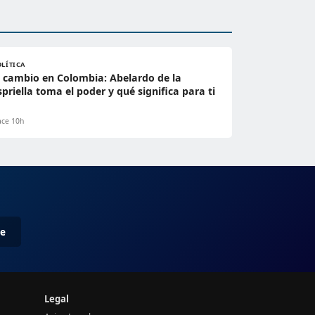
OLÍTICA
l cambio en Colombia: Abelardo de la
spriella toma el poder y qué significa para ti
ce 10h
me
Legal