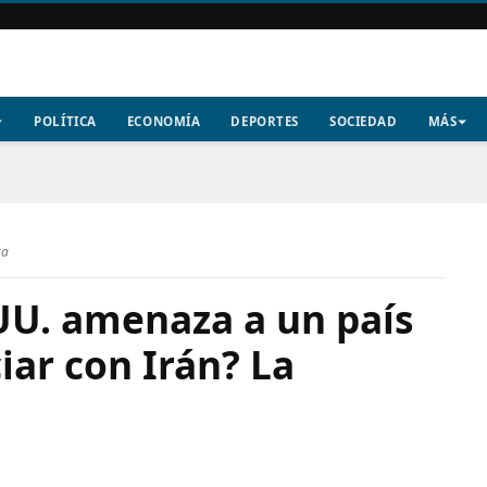
POLÍTICA
ECONOMÍA
DEPORTES
SOCIEDAD
MÁS
ra
UU. amenaza a un país
iar con Irán? La