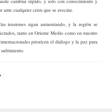
 puede cambiar rápido, y solo con conocimiento y
ante cualquier crisis que se avecine.
as tensiones sigan aumentando, y la región se
fectados, tanto en Oriente Medio como en nuestro
internacionales prioricen el diálogo y la paz para
 sufrimiento.
z