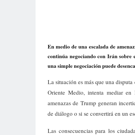
En medio de una escalada de amenaz
continúa negociando con Irán sobre e
una simple negociación puede desencad
La situación es más que una disputa
Oriente Medio, intenta mediar en l
amenazas de Trump generan incertid
de diálogo o si se convertirá en un es
Las consecuencias para los ciudada