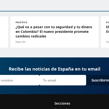
POLÍTICA
P
¿Qué va a pasar con tu seguridad y tu dinero
E
en Colombia? El nuevo presidente promete
E
cambios radicales
Hace 6h
Ha
Recibe las noticias de España en tu email
Suscribir
Secciones