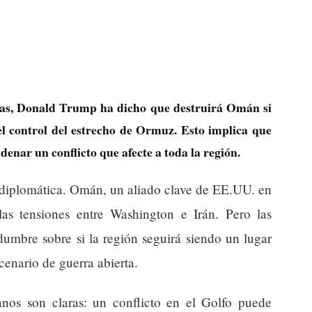
as, Donald Trump ha dicho que destruirá Omán si
l control del estrecho de Ormuz. Esto implica que
enar un conflicto que afecte a toda la región.
 diplomática. Omán, un aliado clave de EE.UU. en
as tensiones entre Washington e Irán. Pero las
umbre sobre si la región seguirá siendo un lugar
cenario de guerra abierta.
nos son claras: un conflicto en el Golfo puede