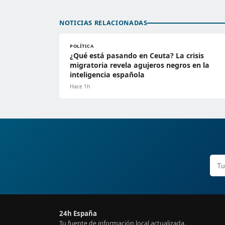
NOTICIAS RELACIONADAS
POLÍTICA
¿Qué está pasando en Ceuta? La crisis
migratoria revela agujeros negros en la
inteligencia española
Hace 1h
24h España
Tu fuente de información local actualizada.