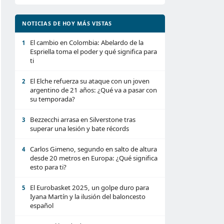
NOTICIAS DE HOY MÁS VISTAS
El cambio en Colombia: Abelardo de la
1
Espriella toma el poder y qué significa para
ti
El Elche refuerza su ataque con un joven
2
argentino de 21 años: ¿Qué va a pasar con
su temporada?
Bezzecchi arrasa en Silverstone tras
3
superar una lesión y bate récords
Carlos Gimeno, segundo en salto de altura
4
desde 20 metros en Europa: ¿Qué significa
esto para ti?
El Eurobasket 2025, un golpe duro para
5
Iyana Martín y la ilusión del baloncesto
español