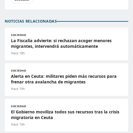
NOTICIAS RELACIONADAS
SOCIEDAD
La Fiscalía advierte: si rechazan acoger menores
migrantes, intervendrá automáticamente
Hace 18h
SOCIEDAD
Alerta en Ceuta: militares piden más recursos para
frenar otra avalancha de migrantes
Hace 19h
SOCIEDAD
El Gobierno moviliza todos sus recursos tras la crisis
migratoria en Ceuta
Hace 19h