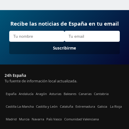
Recibe las noticias de España en tu email
Suscribirme
24h España
Tu fuente de información local actualizada.
España
Andalucía
Aragón
Asturias
Baleares
Canarias
Cantabria
Castilla La-Mancha
Castilla y León
Cataluña
Extremadura
Galicia
La Rioja
Madrid
Murcia
Navarra
País Vasco
Comunidad Valenciana