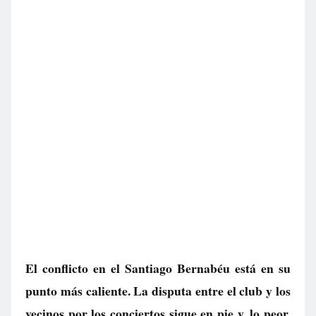
El conflicto en el Santiago Bernabéu está en su
punto más caliente. La disputa entre el club y los
vecinos por los conciertos sigue en pie y, lo peor,