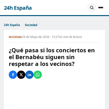
24h España
24h España
›
Sociedad
29 de Mayo de 2026 · 15:21h
2 min de lectura
SOCIEDAD
¿Qué pasa si los conciertos en
el Bernabéu siguen sin
respetar a los vecinos?