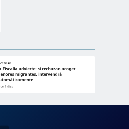
OCIEDAD
a Fiscalía advierte: si rechazan acoger
enores migrantes, intervendrá
utomáticamente
ce 1 días