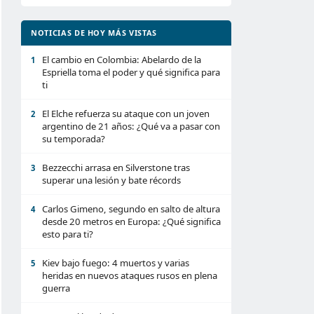
NOTICIAS DE HOY MÁS VISTAS
El cambio en Colombia: Abelardo de la
1
Espriella toma el poder y qué significa para
ti
El Elche refuerza su ataque con un joven
2
argentino de 21 años: ¿Qué va a pasar con
su temporada?
Bezzecchi arrasa en Silverstone tras
3
superar una lesión y bate récords
Carlos Gimeno, segundo en salto de altura
4
desde 20 metros en Europa: ¿Qué significa
esto para ti?
Kiev bajo fuego: 4 muertos y varias
5
heridas en nuevos ataques rusos en plena
guerra