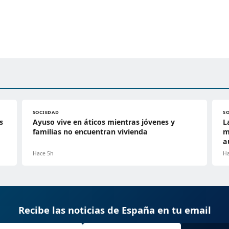
SOCIEDAD
S
s
Ayuso vive en áticos mientras jóvenes y
L
familias no encuentran vivienda
m
a
Hace 5h
Ha
Recibe las noticias de España en tu email