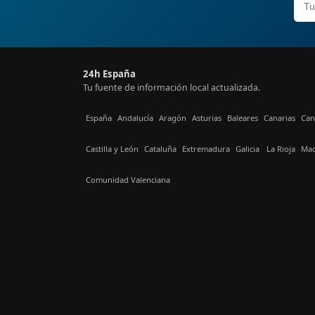
24h España
Tu fuente de información local actualizada.
España
Andalucía
Aragón
Asturias
Baleares
Canarias
Can
Castilla y León
Cataluña
Extremadura
Galicia
La Rioja
Mad
Comunidad Valenciana