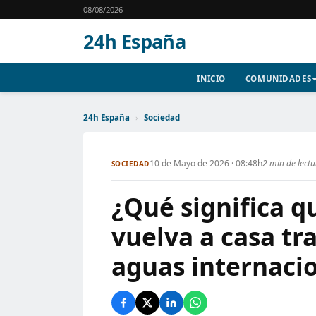
08/08/2026
24h España
INICIO
COMUNIDADES
24h España
›
Sociedad
10 de Mayo de 2026 · 08:48h
2 min de lect
SOCIEDAD
¿Qué significa q
vuelva a casa tr
aguas internaci