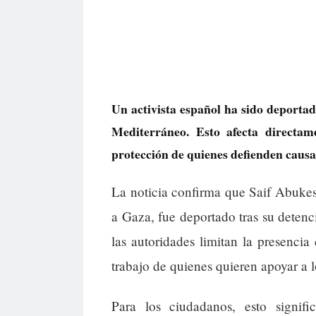
Un activista español ha sido deportad
Mediterráneo. Esto afecta directam
protección de quienes defienden causas
La noticia confirma que Saif Abukesh
a Gaza, fue deportado tras su detenci
las autoridades limitan la presencia 
trabajo de quienes quieren apoyar a 
Para los ciudadanos, esto signif