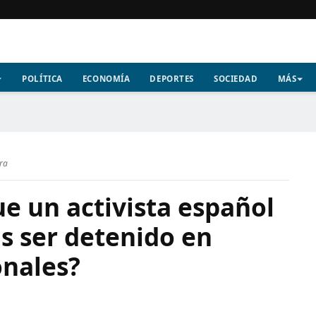
POLÍTICA
ECONOMÍA
DEPORTES
SOCIEDAD
MÁS
ura
ue un activista español
as ser detenido en
onales?