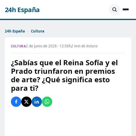
24h España
24h España
›
Cultura
2 de Junio de 2026 · 12:56h
2 min de lectura
CULTURA
¿Sabías que el Reina Sofía y el
Prado triunfaron en premios
de arte? ¿Qué significa esto
para ti?