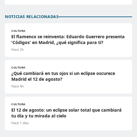
NOTICIAS RELACIONADAS
CULTURA
El flamenco se reinventa: Eduardo Guerrero presenta
'Códigos' en Madrid, ¿qué significa para ti?
Hace 2h
CULTURA
¿Qué cambiará en tus ojos si un eclipse oscurece
Madrid el 12 de agosto?
Hace 4h
CULTURA
El 12 de agosto: un eclipse solar total que cambiará
tu día y tu mirada al cielo
Hace 1 días