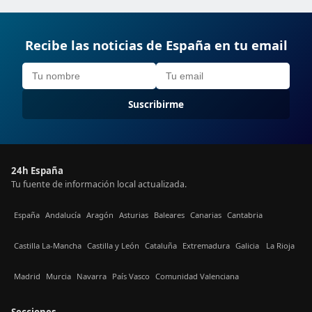
Recibe las noticias de España en tu email
Suscribirme
24h España
Tu fuente de información local actualizada.
España
Andalucía
Aragón
Asturias
Baleares
Canarias
Cantabria
Castilla La-Mancha
Castilla y León
Cataluña
Extremadura
Galicia
La Rioja
Madrid
Murcia
Navarra
País Vasco
Comunidad Valenciana