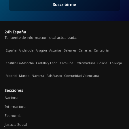
Suscribirme
24h España
Tu fuente de información local actualizada.
España
Andalucía
Aragón
Asturias
Baleares
Canarias
Cantabria
Castilla La-Mancha
Castilla y León
Cataluña
Extremadura
Galicia
La Rioja
Madrid
Murcia
Navarra
País Vasco
Comunidad Valenciana
Secciones
Nacional
Internacional
Economía
Justicia Social