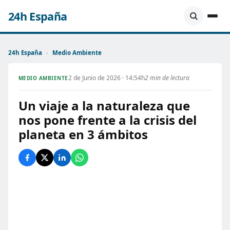
24h España
24h España
›
Medio Ambiente
2 de Junio de 2026 · 14:54h
2 min de lectura
MEDIO AMBIENTE
Un viaje a la naturaleza que
nos pone frente a la crisis del
planeta en 3 ámbitos