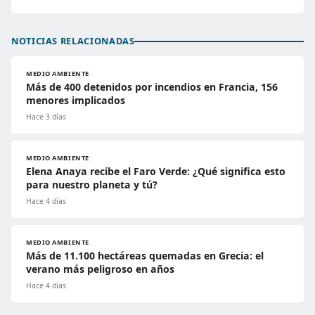
NOTICIAS RELACIONADAS
MEDIO AMBIENTE
Más de 400 detenidos por incendios en Francia, 156
menores implicados
Hace 3 días
MEDIO AMBIENTE
Elena Anaya recibe el Faro Verde: ¿Qué significa esto
para nuestro planeta y tú?
Hace 4 días
MEDIO AMBIENTE
Más de 11.100 hectáreas quemadas en Grecia: el
verano más peligroso en años
Hace 4 días