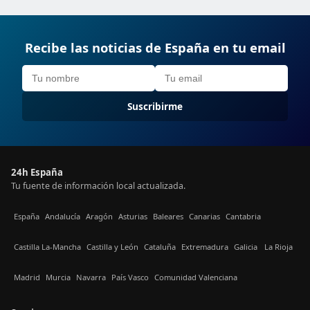
Recibe las noticias de España en tu email
Suscribirme
24h España
Tu fuente de información local actualizada.
España
Andalucía
Aragón
Asturias
Baleares
Canarias
Cantabria
Castilla La-Mancha
Castilla y León
Cataluña
Extremadura
Galicia
La Rioja
Madrid
Murcia
Navarra
País Vasco
Comunidad Valenciana