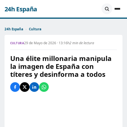
24h España
24h España
›
Cultura
29 de Mayo de 2026 · 13:16h
2 min de lectura
CULTURA
Una élite millonaria manipula
la imagen de España con
títeres y desinforma a todos