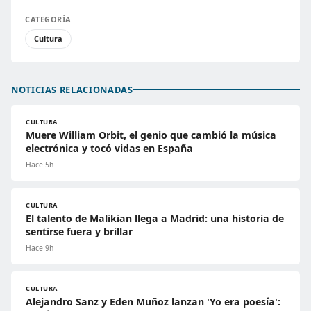
CATEGORÍA
Cultura
NOTICIAS RELACIONADAS
CULTURA
Muere William Orbit, el genio que cambió la música
electrónica y tocó vidas en España
Hace 5h
CULTURA
El talento de Malikian llega a Madrid: una historia de
sentirse fuera y brillar
Hace 9h
CULTURA
Alejandro Sanz y Eden Muñoz lanzan 'Yo era poesía':