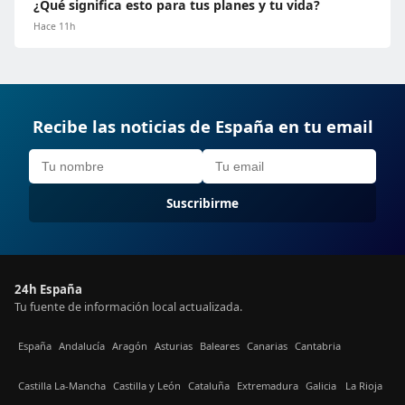
¿Qué significa esto para tus planes y tu vida?
Hace 11h
Recibe las noticias de España en tu email
Suscribirme
24h España
Tu fuente de información local actualizada.
España
Andalucía
Aragón
Asturias
Baleares
Canarias
Cantabria
Castilla La-Mancha
Castilla y León
Cataluña
Extremadura
Galicia
La Rioja