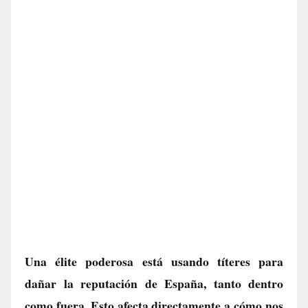
Una élite poderosa está usando títeres para
dañar la reputación de España, tanto dentro
como fuera. Esto afecta directamente a cómo nos