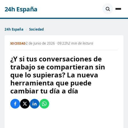
24h España
24h España
›
Sociedad
2 de Junio de 2026 · 09:22h
2 min de lectura
SOCIEDAD
¿Y si tus conversaciones de
trabajo se compartieran sin
que lo supieras? La nueva
herramienta que puede
cambiar tu día a día