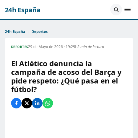
24h España
24h España
›
Deportes
29 de Mayo de 2026 · 19:29h
2 min de lectura
DEPORTES
El Atlético denuncia la
campaña de acoso del Barça y
pide respeto: ¿Qué pasa en el
fútbol?