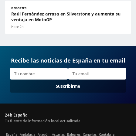
DEPORTES
Raúl Fernández arrasa en Silverstone y aumenta su
ventaja en MotoGP
Hace 2h
Recibe las noticias de España en tu email
Suscribirme
24h España
Tu fuente de información local actualizada.
España
Andalucía
Aragón
Asturias
Baleares
Canarias
Cantabria