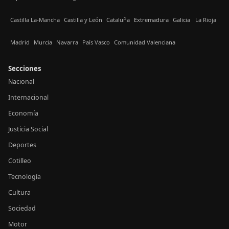
Castilla La-Mancha
Castilla y León
Cataluña
Extremadura
Galicia
La Rioja
Madrid
Murcia
Navarra
País Vasco
Comunidad Valenciana
Secciones
Nacional
Internacional
Economía
Justicia Social
Deportes
Cotilleo
Tecnología
Cultura
Sociedad
Motor