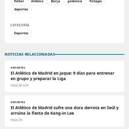
fútbol
Atlético
Barça
polémica
fichajes
deportes
CATEGORÍA
Deportes
NOTICIAS RELACIONADAS
DEPORTES
El Atlético de Madrid en jaque: 9 días para entrenar
en grupo y preparar la Liga
Hace 56 min
DEPORTES
El Atlético de Madrid sufre una dura derrota en Seúl y
arruina la fiesta de Kang-in Lee
Hace 2h