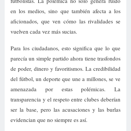
futbolistas. La polémica no solo genera ruido
en los medios, sino que también afecta a los
aficionados, que ven cómo las rivalidades se
vuelven cada vez más sucias.
Para los ciudadanos, esto significa que lo que
parecía un simple partido ahora tiene trasfondos
de poder, dinero y favoritismos. La credibilidad
del fútbol, un deporte que une a millones, se ve
amenazada por estas polémicas. La
transparencia y el respeto entre clubes deberían
ser la base, pero las acusaciones y las burlas
evidencian que no siempre es así.